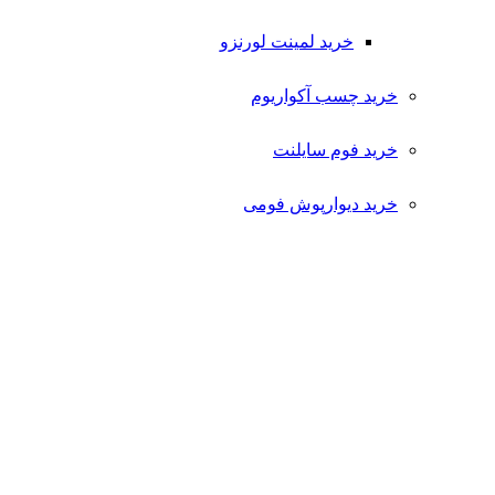
خرید لمینت لورنزو
خرید چسب آکواریوم
خرید فوم سایلنت
خرید دیوارپوش فومی