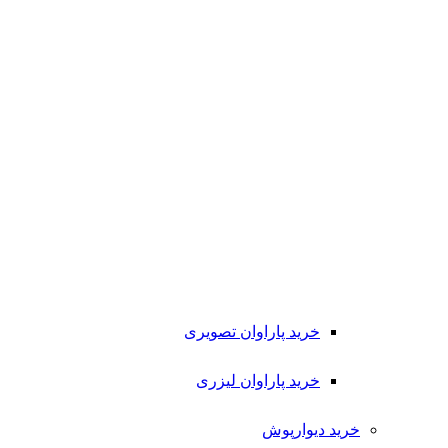
خرید پاراوان تصویری
خرید پاراوان لیزری
خرید دیوارپوش