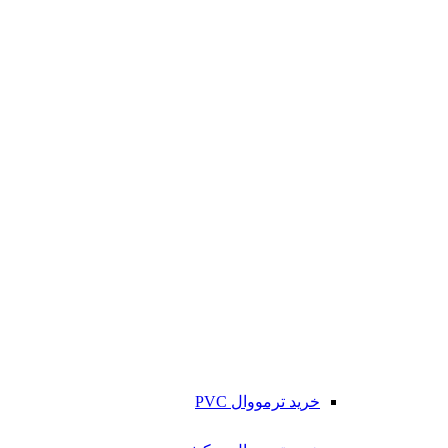
خرید ترمووال PVC