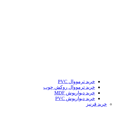
خرید ترمووال PVC
خرید ترمووال روکش چوب
خرید دیوارپوش MDF
خرید دیوارپوش PVC
خرید قرنیز