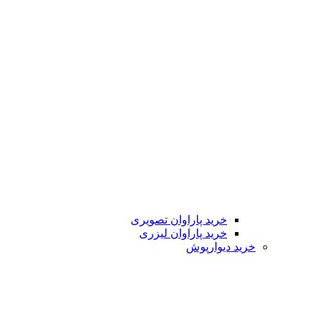
خرید پاراوان تصویری
خرید پاراوان لیزری
خرید دیوارپوش