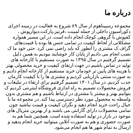
درباره ما
مجموعه رسپیناهوم از سال ۸۹ شروع به فعالیت در زمینه اجرای
دکوراسیون داخلی از جمله لمینت ،قرنیز،پارکت،دیوارپوش ،
کفپوش با گروهی کوچک انجام داده است. در این مسیر همواره
مشکلاتی از لحاظ کیفیت در تمامی جنس ها بوده با قیمت‌های
گزاف ک مشتری را آنطور که باید راضی نمی کرد. حتی خود ما ک
نصب انجام می دادیم از پایان کار خوشایند نبودیم به همین دلیل
تصمیم گرفتیم در سال ۱۳۹۵ به صورت مستقیم با کارخانه های
تولید در تماس باشیم در جهت ارتقای کیفیت و خرید محصولی بهتر
با هزینه های پایین تر خودمان خرید مستقیم از کارخانه انجام دادیم و
به صورت سنتی بازاریابی کردیم و مشتری ها را با کیفیت کارمان
جذب کردیم. در سال ۱۴۰۱ تصمیم گرفتیم برای ارتقاء در تبلیغات و
فروش محصولات تصمیم به راه اندازی فروشگاه اینترنتی کردیم ک
بتوانیم بهتر و بیشتر با مشتری در ارتباط باشیم و هم مشتری بدون
واسطه به محصول مورد نظر دسترسی پیدا کند. در مجموعه ما با
خیال راحت خرید انجام دهید و نگران کیفیت و قیمت نباشید چون
تمامی محصولات دارای گارانتی می باشند و از بهترین متریال های
موجود در بازار در تولید استفاده شده است. همچنین شما هم به
صورت حضوری و هم به صورت آنلاین میتوانید خرید انجام بدهید و
ارسال به تمام شهر ها هم انجام می‌شود.