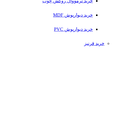
خرید ترمووال روکش چوب
خرید دیوارپوش MDF
خرید دیوارپوش PVC
خرید قرنیز