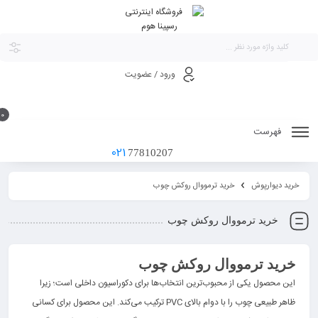
ورود / عضویت
0
فهرست
021
77810207
خرید دیوارپوش
خرید ترمووال روکش چوب
خرید ترمووال روکش چوب
خرید ترمووال روکش چوب
این محصول یکی از محبوب‌ترین انتخاب‌ها برای دکوراسیون داخلی است؛ زیرا
ظاهر طبیعی چوب را با دوام بالای PVC ترکیب می‌کند. این محصول برای کسانی