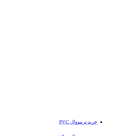
خرید ترمووال PVC