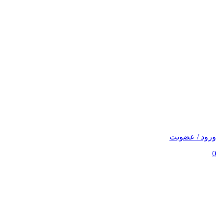
ورود / عضویت
0