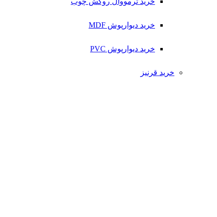
خرید ترمووال روکش چوب
خرید دیوارپوش MDF
خرید دیوارپوش PVC
خرید قرنیز