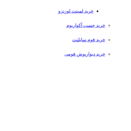
خرید لمینت لورنزو
خرید چسب آکواریوم
خرید فوم سایلنت
خرید دیوارپوش فومی