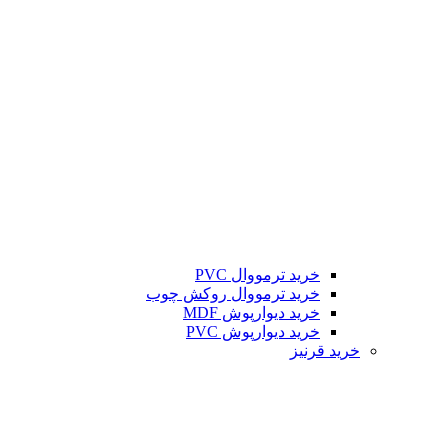
خرید ترمووال PVC
خرید ترمووال روکش چوب
خرید دیوارپوش MDF
خرید دیوارپوش PVC
خرید قرنیز