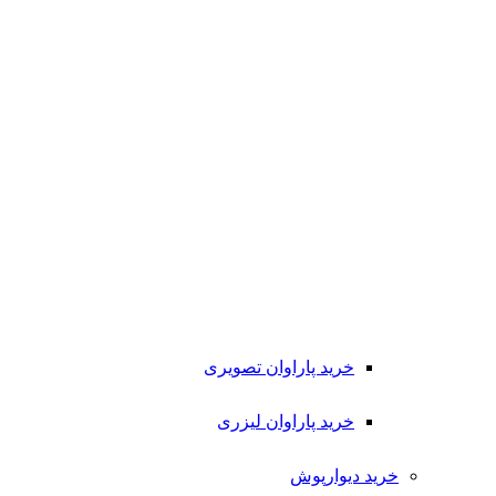
خرید پاراوان تصویری
خرید پاراوان لیزری
خرید دیوارپوش