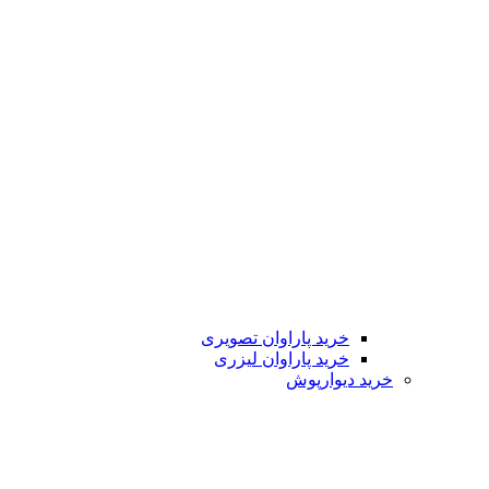
خرید پاراوان تصویری
خرید پاراوان لیزری
خرید دیوارپوش