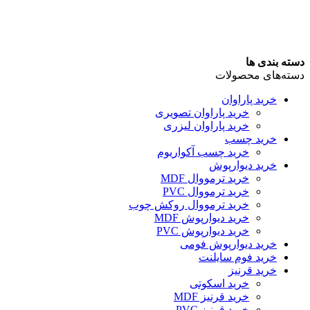
دسته بندی ها
دسته‌های محصولات
خرید پاراوان
خرید پاراوان تصویری
خرید پاراوان لیزری
خرید چسب
خرید چسب آکواریوم
خرید دیوارپوش
خرید ترمووال MDF
خرید ترمووال PVC
خرید ترمووال روکش چوب
خرید دیوارپوش MDF
خرید دیوارپوش PVC
خرید دیوارپوش فومی
خرید فوم سایلنت
خرید قرنیز
خرید اسکوتی
خرید قرنیز MDF
خرید قرنیز PVC