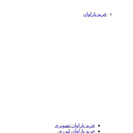
خرید پاراوان
خرید پاراوان تصویری
خرید پاراوان لیزری