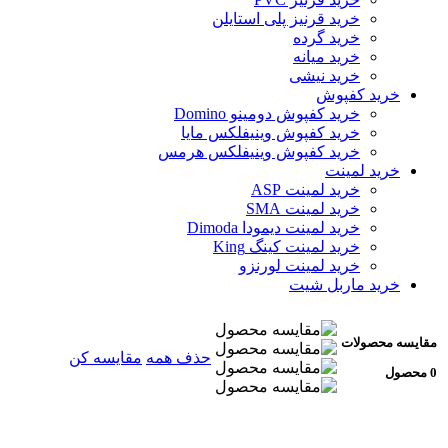
خرید قرنیز پلی استایلن
خرید گرده
خرید میانه
خرید نیشی
خرید کفپوش
خرید کفپوش دومینو Domino
خرید کفپوش وینیفلکس مایا
خرید کفپوش وینیفلکس هرمس
خرید لمینت
خرید لمینت ASP
خرید لمینت SMA
خرید لمینت دیمودا Dimoda
خرید لمینت کینگ King
خرید لمینت لورنزو
خرید ماربل شیت
مقایسه محصولات
حذف همه
مقایسه کن
0 محصول