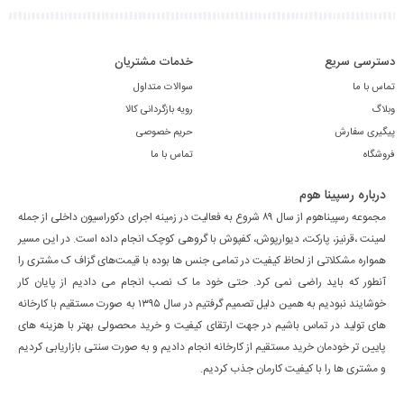
دسترسی سریع
خدمات مشتریان
تماس با ما
سوالات متداول
وبلاگ
رویه بازگردانی کالا
پیگیری سفارش
حریم خصوصی
فروشگاه
تماس با ما
درباره رسپینا هوم
مجموعه رسپیناهوم از سال ۸۹ شروع به فعالیت در زمینه اجرای دکوراسیون داخلی از جمله
لمینت ،قرنیز، پارکت، دیوارپوش، کفپوش با گروهی کوچک انجام داده است. در این مسیر
همواره مشکلاتی از لحاظ کیفیت در تمامی جنس ها بوده با قیمت‌های گزاف ک مشتری را
آنطور که باید راضی نمی کرد. حتی خود ما ک نصب انجام می دادیم از پایان کار
خوشایند نبودیم به همین دلیل تصمیم گرفتیم در سال ۱۳۹۵ به صورت مستقیم با کارخانه
های تولید در تماس باشیم در جهت ارتقای کیفیت و خرید محصولی بهتر با هزینه های
پایین تر خودمان خرید مستقیم از کارخانه انجام دادیم و به صورت سنتی بازاریابی کردیم
و مشتری ها را با کیفیت کارمان جذب کردیم.