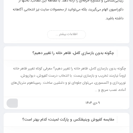
زیبایی‌شناسی و مشاوره حرفه‌ای را ارائه دهد. با مطالعه این مطالب، نه‌تنها از
دکوراسیون الهام می‌گیرید، بلکه می‌توانید از محصولات سایت نیز انتخابی آگاهانه
داشته باشید.
اطلاعات بیشتر ...
چگونه بدون بازسازی کامل، ظاهر خانه را تغییر دهیم؟
چگونه بدون بازسازی کامل، ظاهر خانه را تغییر دهیم؟ معرفی کوتاه تغییر ظاهر خانه
لزوماً نیازمند تخریب و بازسازی نیست. با انتخاب درست کفپوش، دیوارپوش،
نورپردازی و اکسسوری، می‌توان جلوه‌ای نو و دلنشین ساخت. رسپیناهوم متریال‌های
آماده، نصب سریع و ...
۹ دی ۱۴۰۴
مقایسه کفپوش وینیفلکس و پارکت لمینت؛ کدام بهتر است؟