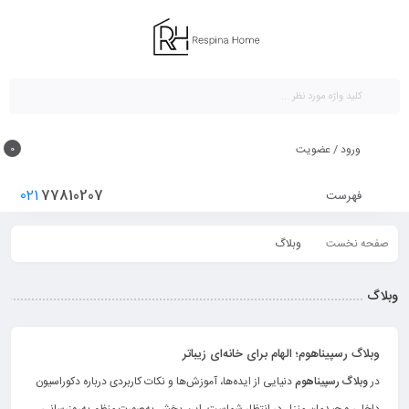
ورود / عضویت
0
021
77810207
فهرست
صفحه نخست
وبلاگ
وبلاگ
وبلاگ رسپیناهوم؛ الهام برای خانه‌ای زیباتر
در
وبلاگ رسپیناهوم
دنیایی از ایده‌ها، آموزش‌ها و نکات کاربردی درباره دکوراسیون
داخلی و چیدمان منزل در انتظار شماست. این بخش به‌صورت منظم به‌روزرسانی