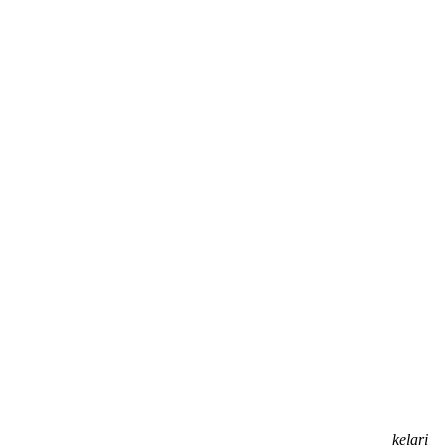
kelari