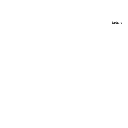
kelari