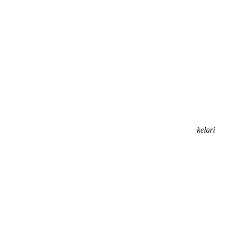
kelari