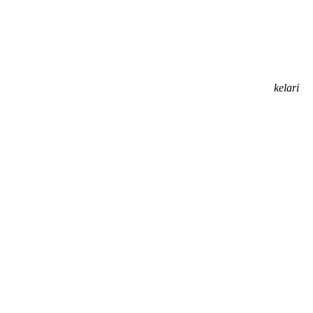
kelari