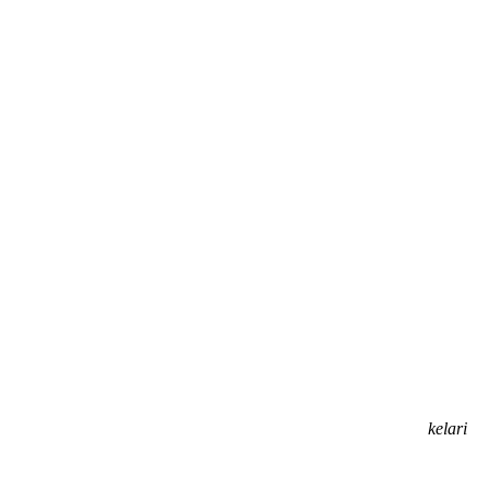
kelari