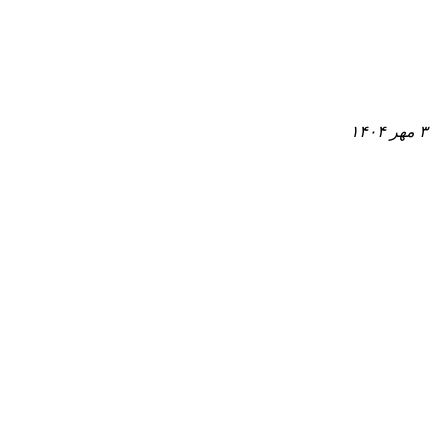
۳ مهر ۱۴۰۴