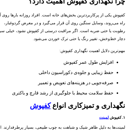
چرا نگهداری کفپوش اهمیت دارد؟
کفپوش یکی از پرکاربردترین بخش‌های خانه است. افراد روزانه بارها روی آ
راه می‌روند، وسایل سنگین روی آن قرار می‌گیرد و در معرض گردوغبار،
رطوبت یا حتی ضربه است. اگر مراقبت درستی از کفپوش نشود، خیلی سر
دچار خط‌وخش، تغییر رنگ یا حتی ترک خوردن می‌شود.
مهم‌ترین دلایل اهمیت نگهداری کفپوش:
افزایش طول عمر کفپوش
حفظ زیبایی و جلوه‌ی دکوراسیون داخلی
صرفه‌جویی در هزینه‌های تعویض و تعمیر
حفظ سلامت محیط با جلوگیری از رشد قارچ و باکتری
نگهداری و تمیزکاری انواع
کفپوش
۱. کفپوش
لمینت
لمینت‌ها به دلیل ظاهر شیک و شباهت به چوب طبیعی، بسیار پرطرفدارند. ام