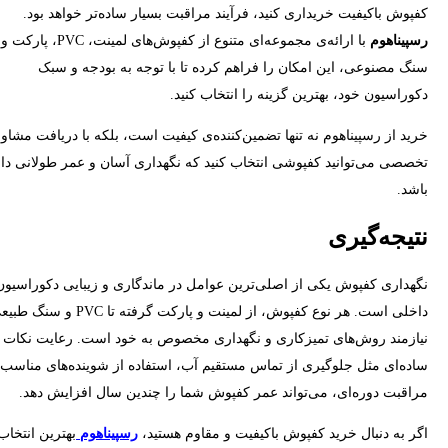
کفپوش باکیفیت خریداری کنید، فرآیند مراقبت بسیار ساده‌تر خواهد بود.
رسپیناهوم
با ارائه‌ی مجموعه‌ای متنوع از کفپوش‌های لمینت، PVC، پارکت و
سنگ مصنوعی، این امکان را فراهم کرده تا با توجه به بودجه و سبک
دکوراسیون خود، بهترین گزینه را انتخاب کنید.
خرید از رسپیناهوم نه تنها تضمین‌کننده‌ی کیفیت است، بلکه با دریافت مشاو
تخصصی می‌توانید کفپوشی انتخاب کنید که نگهداری آسان و عمر طولانی دا
باشد.
نتیجه‌گیری
نگهداری کفپوش یکی از اصلی‌ترین عوامل در ماندگاری و زیبایی دکوراسیون
داخلی است. هر نوع کفپوش، از لمینت و پارکت گرفته تا PVC و
نیازمند روش‌های تمیزکاری و نگهداری مخصوص به خود است. رعایت نکات
ساده‌ای مثل جلوگیری از تماس مستقیم آب، استفاده از شوینده‌های مناسب 
مراقبت دوره‌ای، می‌تواند عمر کفپوش شما را چندین سال افزایش دهد.
اگر به دنبال خرید کفپوش باکیفیت و مقاوم هستید،
رسپیناهوم
بهترین انتخاب