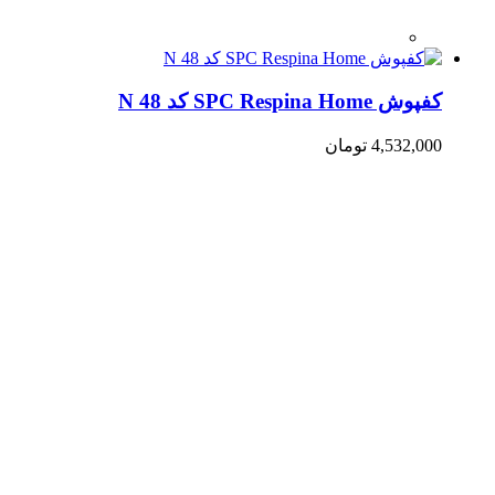
کفپوش SPC Respina Home کد N 48
4,532,000
تومان