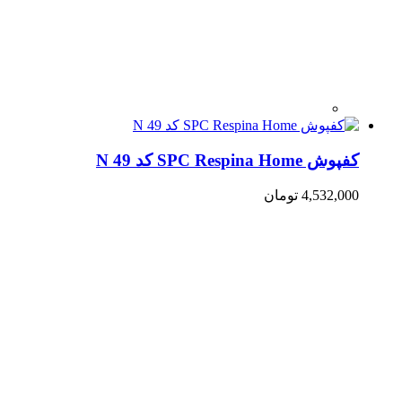
کفپوش SPC Respina Home کد N 49
4,532,000
تومان