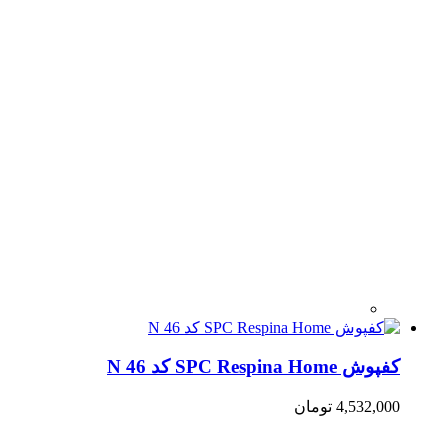
کفپوش SPC Respina Home کد N 46
4,532,000
تومان