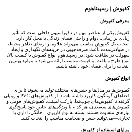
کفپوش | رسپیناهوم
معرفی کفپوش
کفپوش یکی از عناصر مهم در دکوراسیون داخلی است که تأثیر
زیادی بر زیبایی، دوام و راحتی فضای زندگی یا محل کار دارد.
انتخاب یک کفپوش مناسب می‌تواند علاوه بر ارتقای ظاهر محیط،
در طولانی‌مدت باعث صرفه‌جویی در هزینه‌های نگهداری و ایجاد
سهولت در نظافت شود. در رسپیناهوم انواع کفپوش با کیفیت بالا،
تنوع طرح و بافت، و قیمت مناسب ارائه می‌شود تا بتوانید بهترین
انتخاب را برای فضای خود داشته باشید.
انواع کفپوش
کفپوش‌ها در مدل‌ها و جنس‌های مختلف تولید می‌شوند تا برای
فضاهای گوناگون کاربرد داشته باشند. از کفپوش‌های PVC و وینیلی
گرفته تا کفپوش‌های چوب‌نما، پارکت لمینت، کفپوش‌های فومی و
کفپوش‌های سه‌بعدی، هر کدام با ویژگی‌های خاص خود پاسخ‌گوی
نیازهای متفاوت هستند. بسته به نوع کاربری—خانگی، اداری یا
تجاری—می‌توانید جنس و ضخامت مناسب را انتخاب کنید.
مزایای استفاده از کفپوش