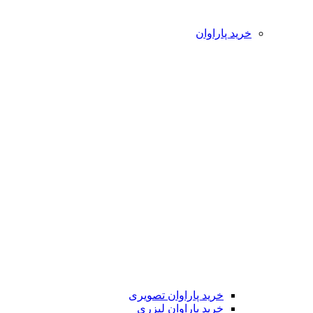
خرید پاراوان
خرید پاراوان تصویری
خرید پاراوان لیزری