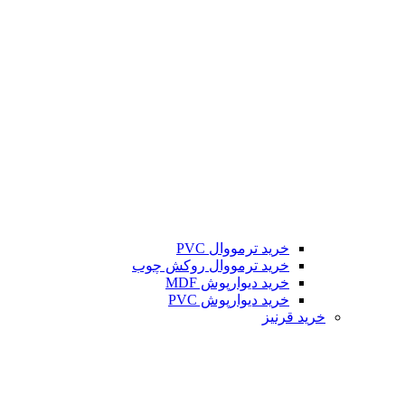
خرید ترمووال PVC
خرید ترمووال روکش چوب
خرید دیوارپوش MDF
خرید دیوارپوش PVC
خرید قرنیز