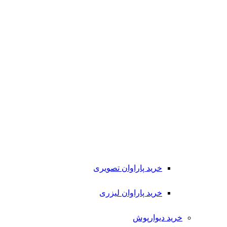
خرید پاراوان تصویری
خرید پاراوان لیزری
خرید دیوارپوش