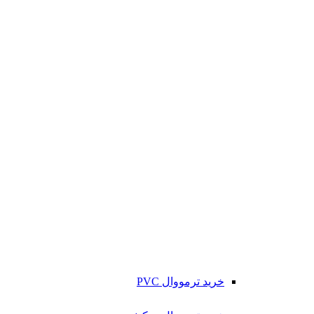
خرید ترمووال PVC