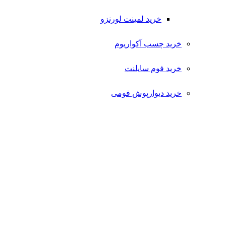
خرید لمینت لورنزو
خرید چسب آکواریوم
خرید فوم سایلنت
خرید دیوارپوش فومی