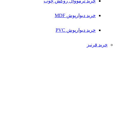
خرید ترمووال روکش چوب
خرید دیوارپوش MDF
خرید دیوارپوش PVC
خرید قرنیز