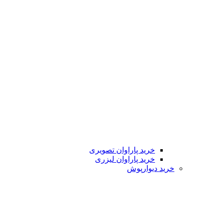
خرید پاراوان تصویری
خرید پاراوان لیزری
خرید دیوارپوش