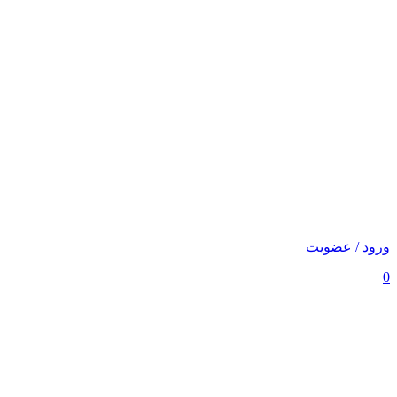
ورود / عضویت
0