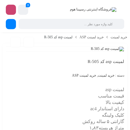
0
خرید لمینت
خرید لمینت ASP
لمینت asp کد R-505
لمینت asp کد R-505
دسته :
خرید لمینت
,
خرید لمینت ASP
لمینت asp
قیمت مناسب
کیفیت بالا
دارای استاندار ac4
کلیک ولینگه
گارانتی ۵ ساله روکش
متراژ هربسته۱٫۸۳