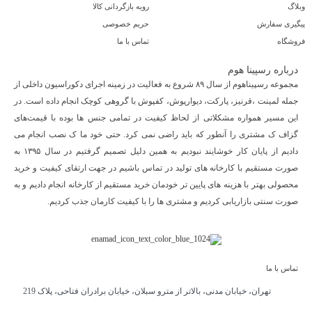
وبلاگ
رویه بازگردانی کالا
پیگیری سفارش
حریم خصوصی
فروشگاه
تماس با ما
درباره رسپینا هوم
مجموعه رسپیناهوم از سال ۸۹ شروع به فعالیت در زمینه اجرای دکوراسیون داخلی از
جمله لمینت ،قرنیز، پارکت، دیوارپوش، کفپوش با گروهی کوچک انجام داده است. در
این مسیر همواره مشکلاتی از لحاظ کیفیت در تمامی جنس ها بوده با قیمت‌های
گزاف ک مشتری را آنطور که باید راضی نمی کرد. حتی خود ما ک نصب انجام می
دادیم از پایان کار خوشایند نبودیم به همین دلیل تصمیم گرفتیم در سال ۱۳۹۵ به
صورت مستقیم با کارخانه های تولید در تماس باشیم در جهت ارتقای کیفیت و خرید
محصولی بهتر با هزینه های پایین تر خودمان خرید مستقیم از کارخانه انجام دادیم و به
صورت سنتی بازاریابی کردیم و مشتری ها را با کیفیت کارمان جذب کردیم.
تماس با ما
تهران، خیابان مدنی، بالاتر از مترو سبلان، خیابان برادران فتاحی، پلاک 219