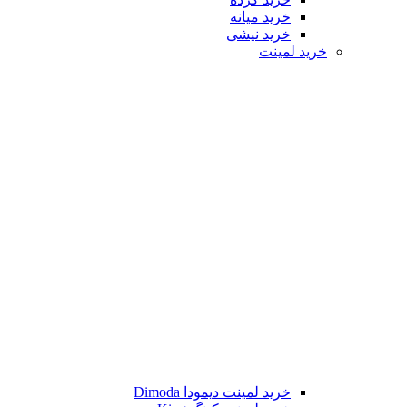
خرید میانه
خرید نیشی
خرید لمینت
خرید لمینت دیمودا Dimoda