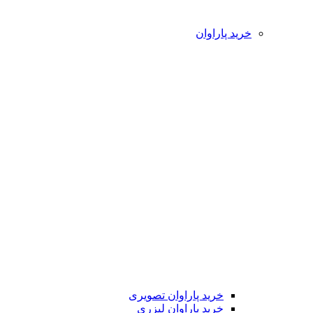
خرید پاراوان
خرید پاراوان تصویری
خرید پاراوان لیزری