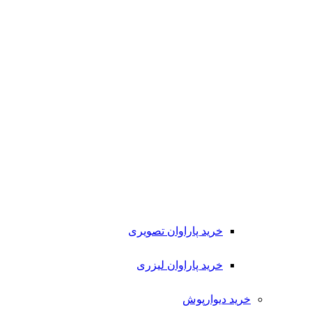
خرید پاراوان تصویری
خرید پاراوان لیزری
خرید دیوارپوش