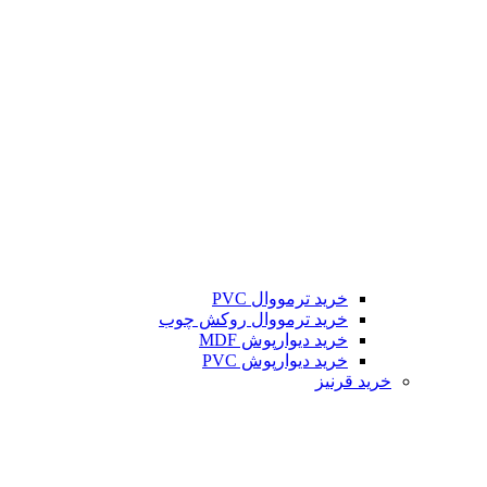
خرید ترمووال PVC
خرید ترمووال روکش چوب
خرید دیوارپوش MDF
خرید دیوارپوش PVC
خرید قرنیز