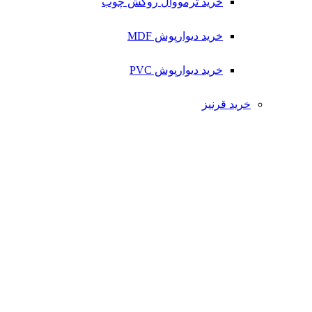
خرید ترمووال روکش چوب
خرید دیوارپوش MDF
خرید دیوارپوش PVC
خرید قرنیز