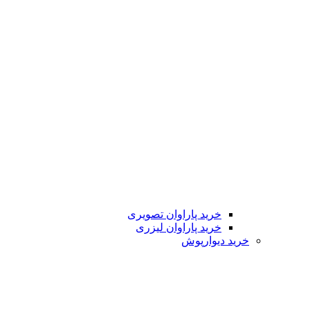
خرید پاراوان تصویری
خرید پاراوان لیزری
خرید دیوارپوش