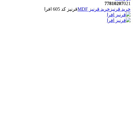
77810207
021
خرید قرنیز
خرید قرنیز MDF
قرنیز کد 605 افرا