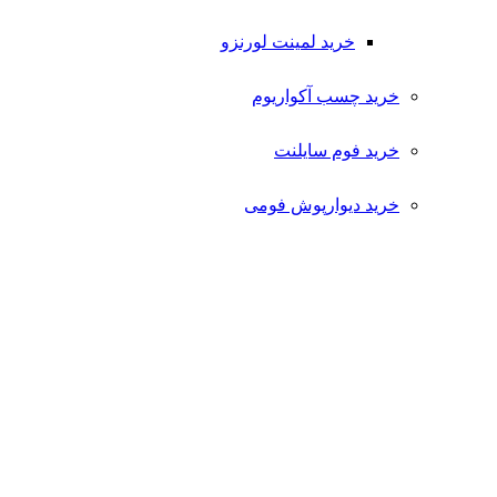
خرید لمینت لورنزو
خرید چسب آکواریوم
خرید فوم سایلنت
خرید دیوارپوش فومی