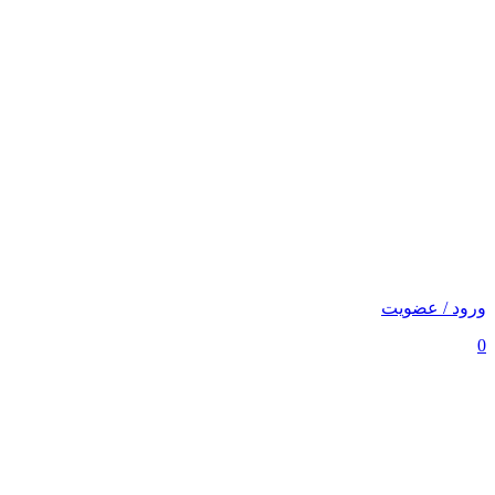
ورود / عضویت
0