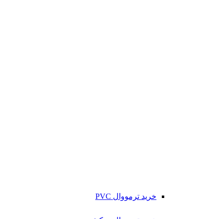
خرید ترمووال PVC