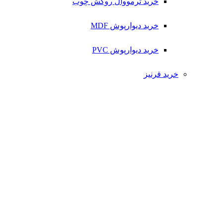
خرید ترمووال روکش چوب
خرید دیوارپوش MDF
خرید دیوارپوش PVC
خرید قرنیز