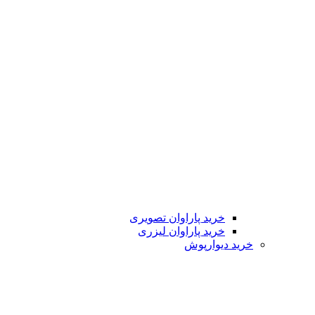
خرید پاراوان تصویری
خرید پاراوان لیزری
خرید دیوارپوش