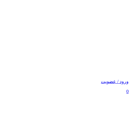
ورود / عضویت
0