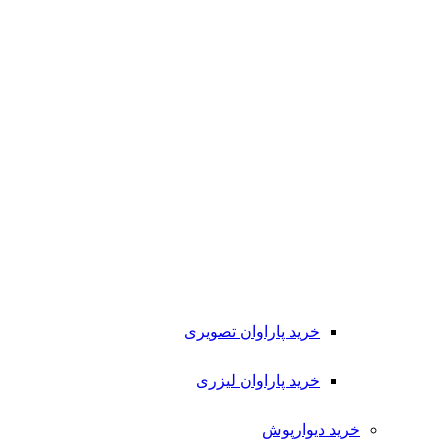
خرید پاراوان تصویری
خرید پاراوان لیزری
خرید دیوارپوش