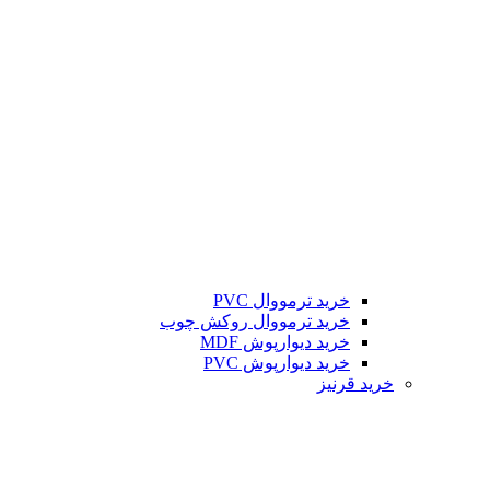
خرید ترمووال PVC
خرید ترمووال روکش چوب
خرید دیوارپوش MDF
خرید دیوارپوش PVC
خرید قرنیز