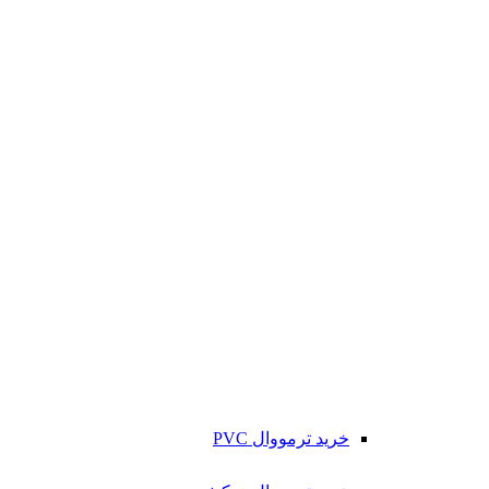
خرید ترمووال PVC