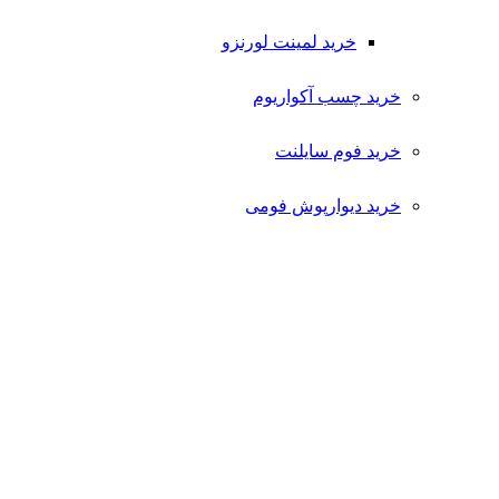
خرید لمینت لورنزو
خرید چسب آکواریوم
خرید فوم سایلنت
خرید دیوارپوش فومی