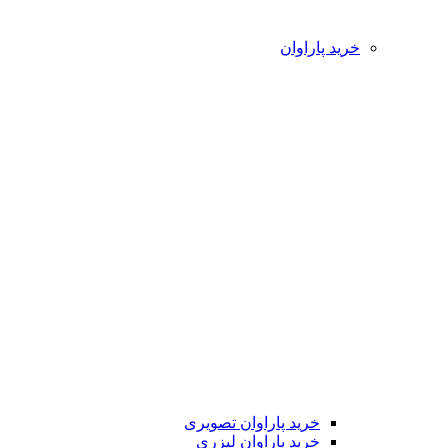
خرید پاراوان
خرید پاراوان تصویری
خرید پاراوان لیزری