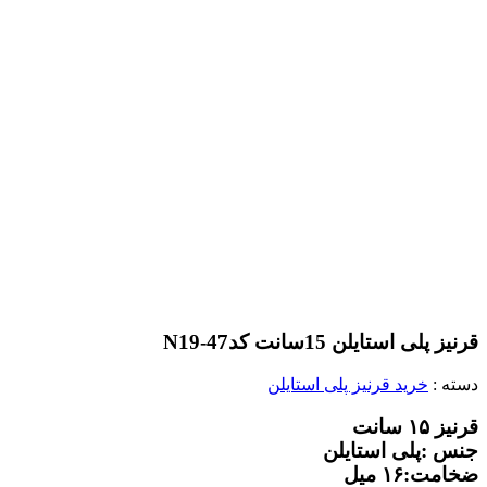
قرنیز پلی استایلن 15سانت کدN19-47
دسته :
خرید قرنیز پلی استایلن
قرنیز ۱۵ سانت
جنس :پلی استایلن
ضخامت:۱۶ میل