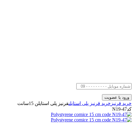
خرید قرنیز
خرید قرنیز پلی استایلن
قرنیز پلی استایلن 15سانت
کدN19-47