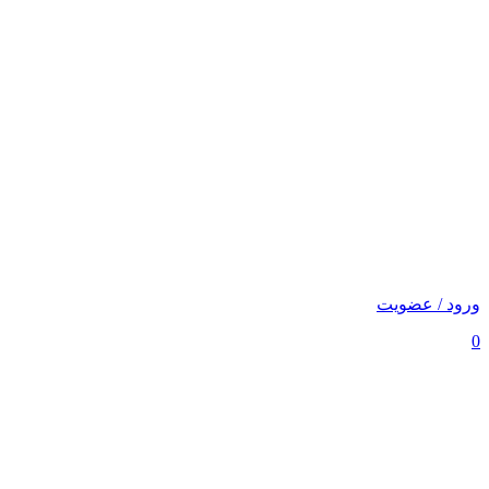
ورود / عضویت
0