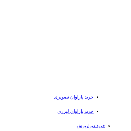
خرید پاراوان تصویری
خرید پاراوان لیزری
خرید دیوارپوش