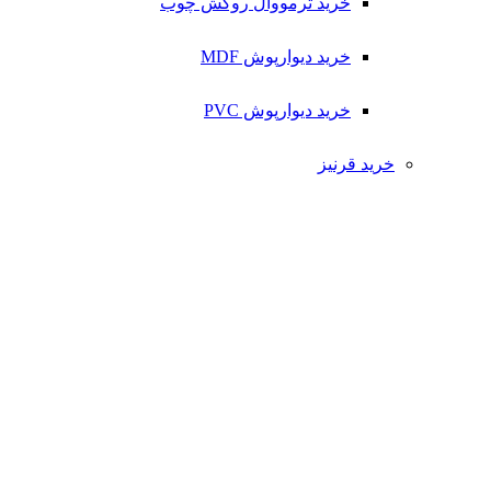
خرید ترمووال روکش چوب
خرید دیوارپوش MDF
خرید دیوارپوش PVC
خرید قرنیز