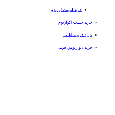
خرید لمینت لورنزو
خرید چسب آکواریوم
خرید فوم سایلنت
خرید دیوارپوش فومی