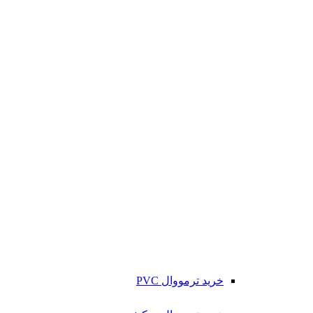
خرید ترمووال PVC