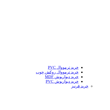
خرید ترمووال PVC
خرید ترمووال روکش چوب
خرید دیوارپوش MDF
خرید دیوارپوش PVC
خرید قرنیز