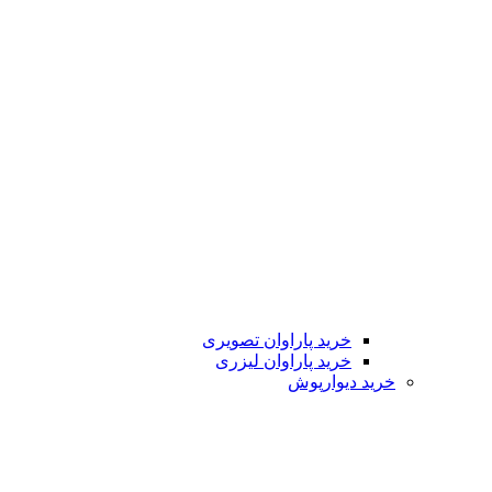
خرید پاراوان تصویری
خرید پاراوان لیزری
خرید دیوارپوش