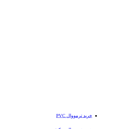
خرید ترمووال PVC