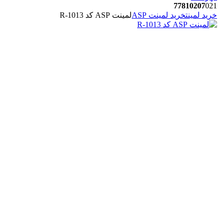
77810207
021
خرید لمینت
خرید لمینت ASP
لمینت ASP کد R-1013