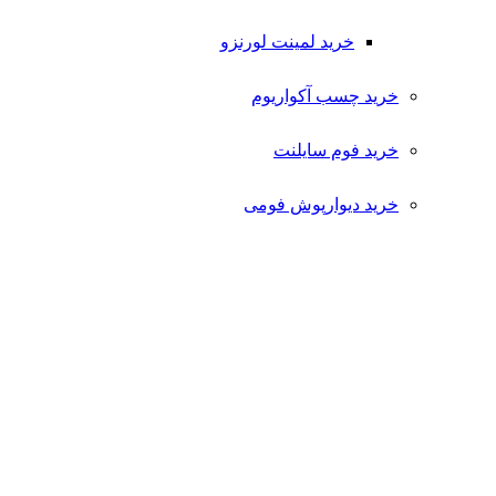
خرید لمینت لورنزو
خرید چسب آکواریوم
خرید فوم سایلنت
خرید دیوارپوش فومی