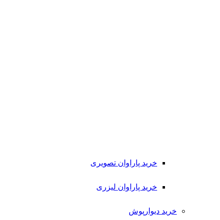
خرید پاراوان تصویری
خرید پاراوان لیزری
خرید دیوارپوش