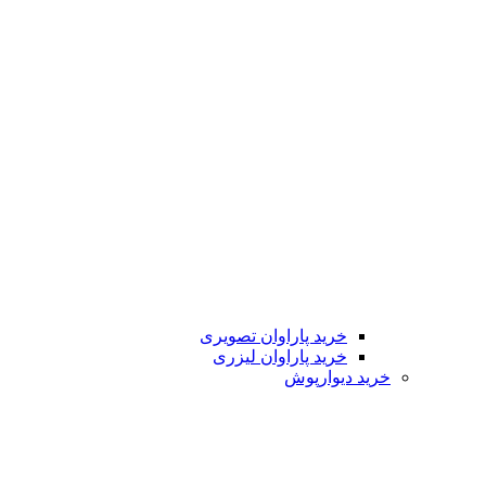
خرید پاراوان تصویری
خرید پاراوان لیزری
خرید دیوارپوش