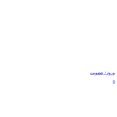
ورود / عضویت
0