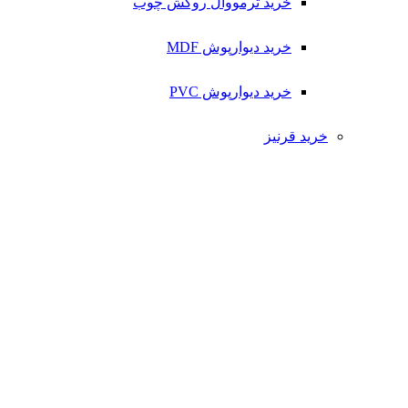
خرید ترمووال روکش چوب
خرید دیوارپوش MDF
خرید دیوارپوش PVC
خرید قرنیز