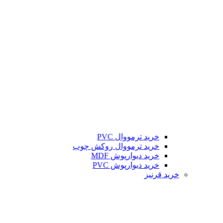
خرید ترمووال PVC
خرید ترمووال روکش چوب
خرید دیوارپوش MDF
خرید دیوارپوش PVC
خرید قرنیز