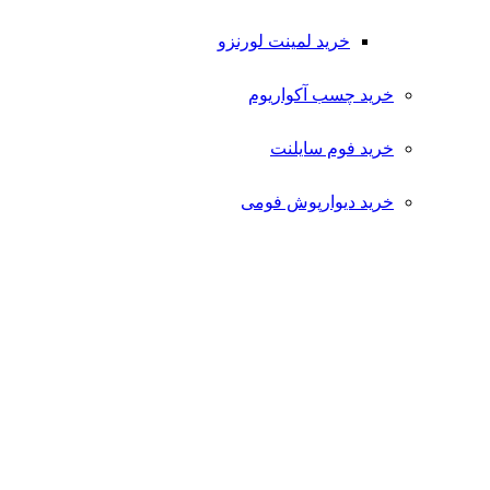
خرید لمینت لورنزو
خرید چسب آکواریوم
خرید فوم سایلنت
خرید دیوارپوش فومی