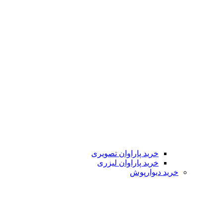
خرید پاراوان تصویری
خرید پاراوان لیزری
خرید دیوارپوش