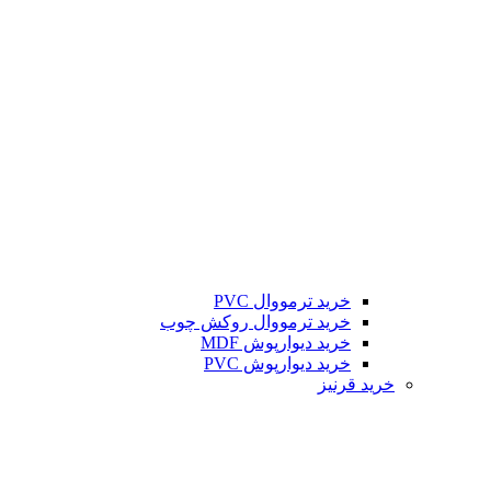
خرید ترمووال PVC
خرید ترمووال روکش چوب
خرید دیوارپوش MDF
خرید دیوارپوش PVC
خرید قرنیز