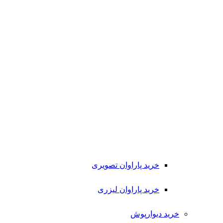
خرید پاراوان تصویری
خرید پاراوان لیزری
خرید دیوارپوش