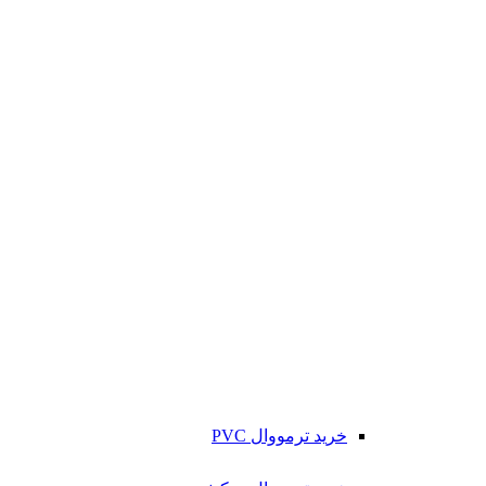
خرید ترمووال PVC