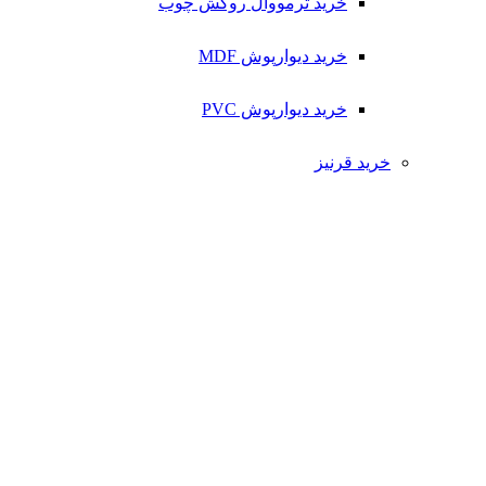
خرید ترمووال روکش چوب
خرید دیوارپوش MDF
خرید دیوارپوش PVC
خرید قرنیز