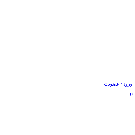
ورود / عضویت
0