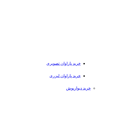
خرید پاراوان تصویری
خرید پاراوان لیزری
خرید دیوارپوش