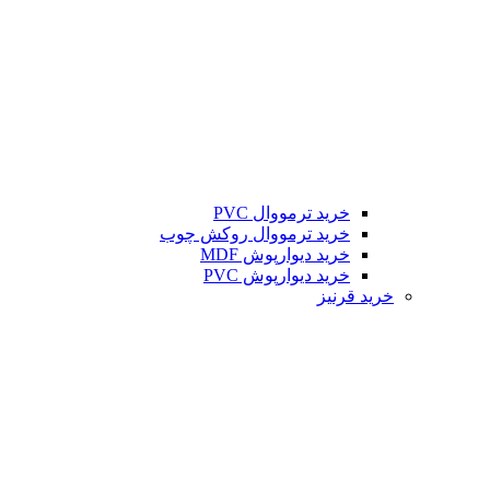
خرید ترمووال PVC
خرید ترمووال روکش چوب
خرید دیوارپوش MDF
خرید دیوارپوش PVC
خرید قرنیز