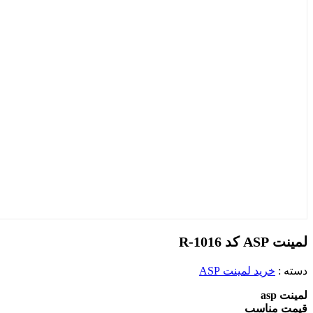
لمینت ASP کد R-1016
دسته :
خرید لمینت ASP
لمینت asp
قیمت مناسب