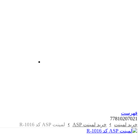
فهرست
77810207
021
خرید لمینت
خرید لمینت ASP
لمینت ASP کد R-1016