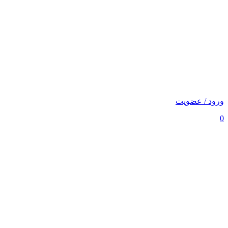
ورود / عضویت
0