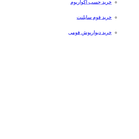
خرید چسب آکواریوم
خرید فوم سایلنت
خرید دیوارپوش فومی