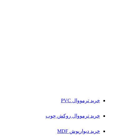
خرید ترمووال PVC
خرید ترمووال روکش چوب
خرید دیوارپوش MDF