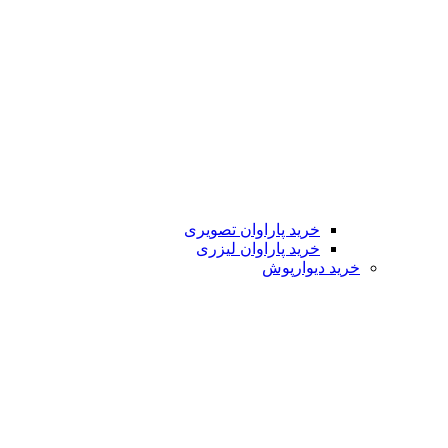
خرید پاراوان تصویری
خرید پاراوان لیزری
خرید دیوارپوش