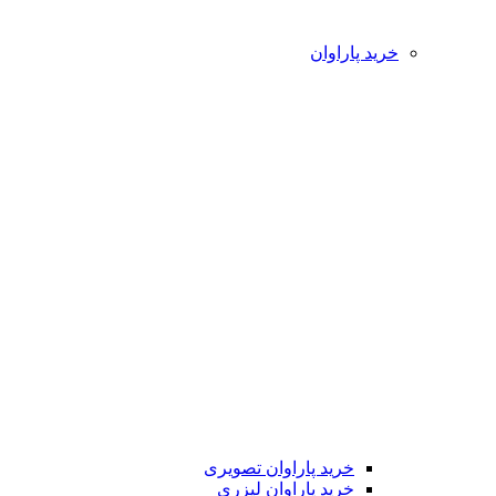
خرید پاراوان
خرید پاراوان تصویری
خرید پاراوان لیزری