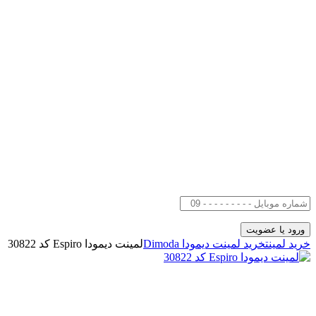
خرید لمینت
خرید لمینت دیمودا Dimoda
لمینت دیمودا Espiro کد 30822