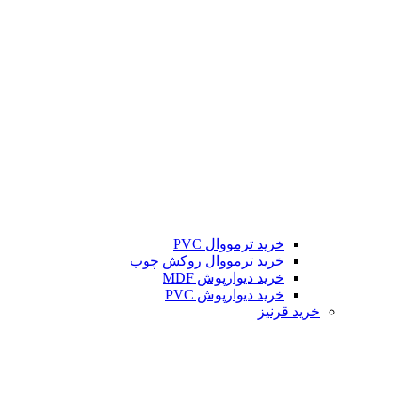
خرید ترمووال PVC
خرید ترمووال روکش چوب
خرید دیوارپوش MDF
خرید دیوارپوش PVC
خرید قرنیز