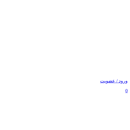
ورود / عضویت
0