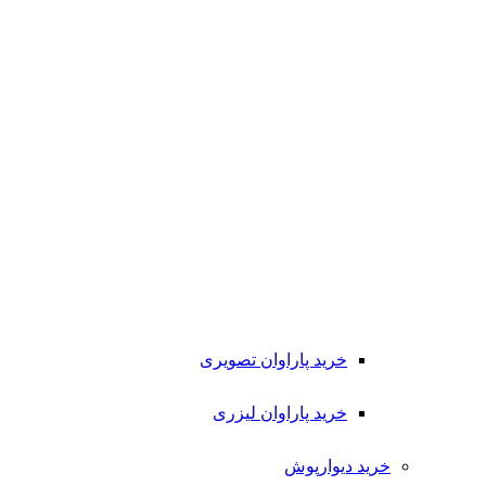
خرید پاراوان تصویری
خرید پاراوان لیزری
خرید دیوارپوش