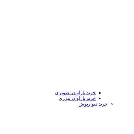
خرید پاراوان تصویری
خرید پاراوان لیزری
خرید دیوارپوش