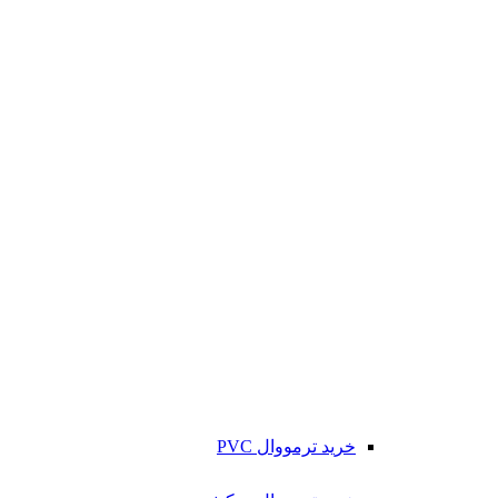
خرید ترمووال PVC