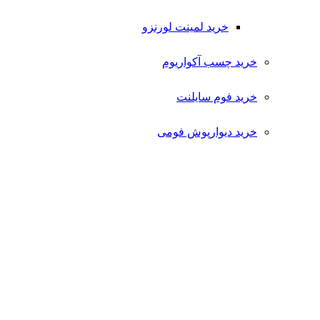
خرید لمینت لورنزو
خرید چسب آکواریوم
خرید فوم سایلنت
خرید دیوارپوش فومی