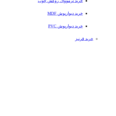
خرید ترمووال روکش چوب
خرید دیوارپوش MDF
خرید دیوارپوش PVC
خرید قرنیز