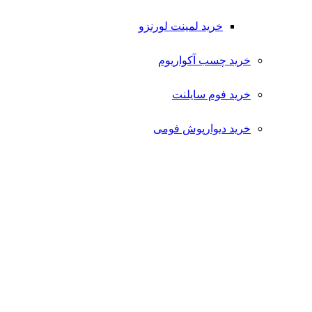
خرید لمینت لورنزو
خرید چسب آکواریوم
خرید فوم سایلنت
خرید دیوارپوش فومی