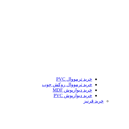
خرید ترمووال PVC
خرید ترمووال روکش چوب
خرید دیوارپوش MDF
خرید دیوارپوش PVC
خرید قرنیز