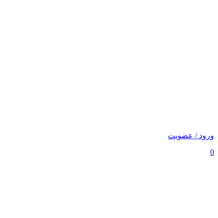
ورود / عضویت
0