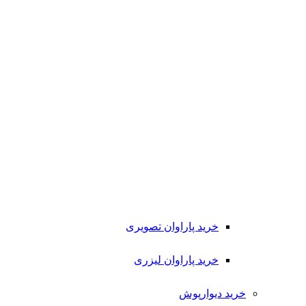
خرید پاراوان تصویری
خرید پاراوان لیزری
خرید دیوارپوش