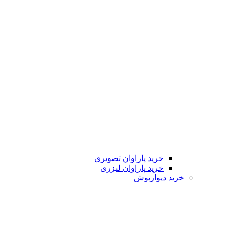
خرید پاراوان تصویری
خرید پاراوان لیزری
خرید دیوارپوش