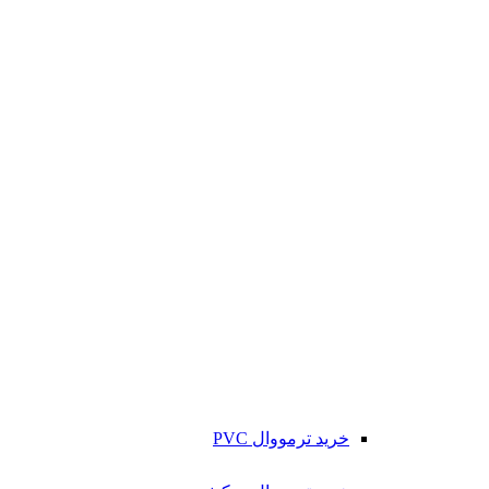
خرید ترمووال PVC