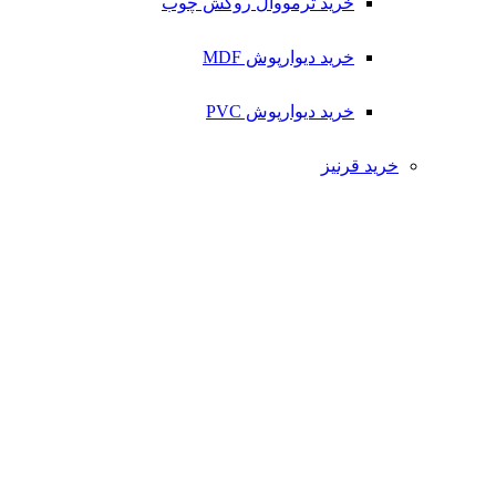
خرید ترمووال روکش چوب
خرید دیوارپوش MDF
خرید دیوارپوش PVC
خرید قرنیز