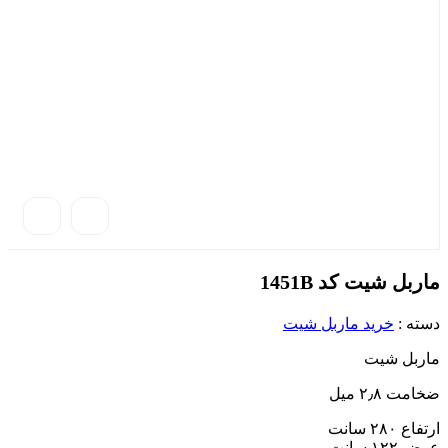
ماربل شیت کد 1451B
دسته :
خرید ماربل شیت
ماربل شیت
ضخامت ۲٫۸ میل
ارتفاع ۲۸۰ سانت
عرض ۱۲۲ سانت