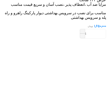
مزایا ضد آب ،انعطاف پذیر ،نصب آسان و سریع قیمت مناسب
مناسب برای نصب در سرویس بهداشتی دیوار پارکینگ راهرو و راه
پله و سرویس بهداشتی
1,650,000
تومان
ماربل
افزودن به سبد خرید
شیت
کد
1451B
عدد