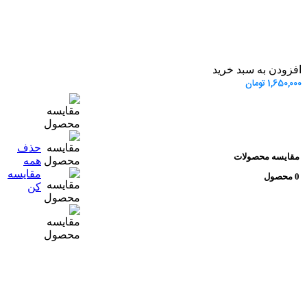
افزودن به سبد خرید
1,650,000
تومان
حذف
مقایسه محصولات
همه
مقایسه
0 محصول
کن