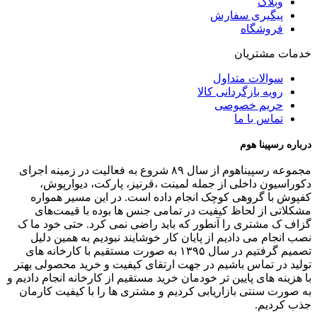
وبلاگ
پیگیری سفارش
فروشگاه
خدمات مشتریان
سوالات متداول
رویه بازگردانی کالا
حریم خصوصی
تماس با ما
درباره رسپینا هوم
مجموعه رسپیناهوم از سال ۸۹ شروع به فعالیت در زمینه اجرای
دکوراسیون داخلی از جمله لمینت ،قرنیز، پارکت، دیوارپوش،
کفپوش با گروهی کوچک انجام داده است. در این مسیر همواره
مشکلاتی از لحاظ کیفیت در تمامی جنس ها بوده با قیمت‌های
گزاف ک مشتری را آنطور که باید راضی نمی کرد. حتی خود ما ک
نصب انجام می دادیم از پایان کار خوشایند نبودیم به همین دلیل
تصمیم گرفتیم در سال ۱۳۹۵ به صورت مستقیم با کارخانه های
تولید در تماس باشیم در جهت ارتقای کیفیت و خرید محصولی بهتر
با هزینه های پایین تر خودمان خرید مستقیم از کارخانه انجام دادیم و
به صورت سنتی بازاریابی کردیم و مشتری ها را با کیفیت کارمان
جذب کردیم.