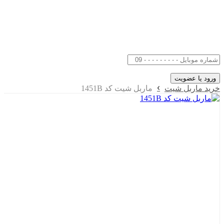
خرید ماربل شیت
ماربل شیت کد 1451B