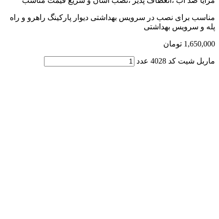
مزایا ضد آب ،انعطاف پذیر ،نصب آسان و سریع قیمت مناسب
مناسب برای نصب در سرویس بهداشتی دیوار پارکینگ راهرو و راه
پله و سرویس بهداشتی
1,650,000
تومان
ماربل شیت کد 4028 عدد