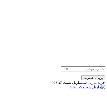
خرید ماربل شیت
ماربل شیت کد 4028