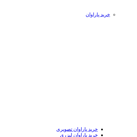
خرید پاراوان
خرید پاراوان تصویری
خرید پاراوان لیزری