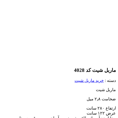
ماربل شیت کد 4028
دسته :
خرید ماربل شیت
ماربل شیت
ضخامت ۲٫۸ میل
ارتفاع ۲۸۰ سانت
عرض ۱۲۲ سانت