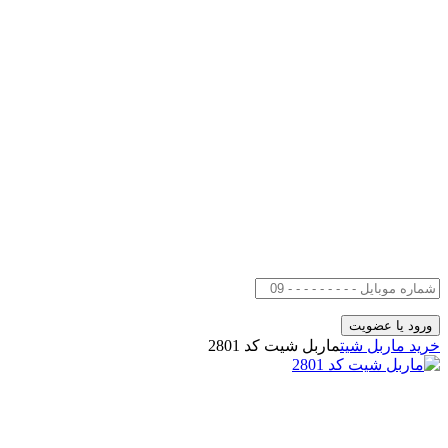
خرید ماربل شیت
ماربل شیت کد 2801