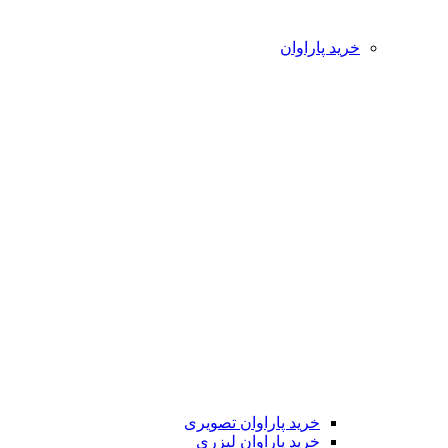
خرید پاراوان
خرید پاراوان تصویری
خرید پاراوان لیزری