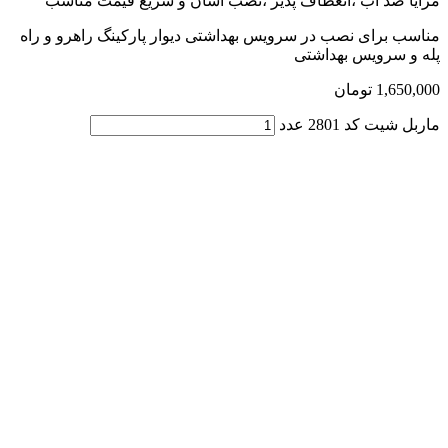
مزایا ضد آب ،انعطاف پذیر ،نصب آسان و سریع قیمت مناسب
مناسب برای نصب در سرویس بهداشتی دیوار پارکینگ راهرو و راه
پله و سرویس بهداشتی
1,650,000
تومان
ماربل شیت کد 2801 عدد