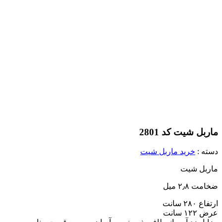
ماربل شیت کد 2801
دسته :
خرید ماربل شیت
ماربل شیت
ضخامت ۲٫۸ میل
ارتفاع ۲۸۰ سانت
عرض ۱۲۲ سانت