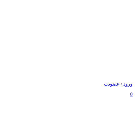
ورود / عضویت
0