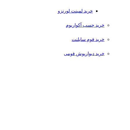
خرید لمینت لورنزو
خرید چسب آکواریوم
خرید فوم سایلنت
خرید دیوارپوش فومی