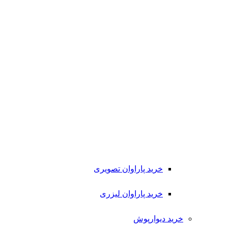
خرید پاراوان تصویری
خرید پاراوان لیزری
خرید دیوارپوش