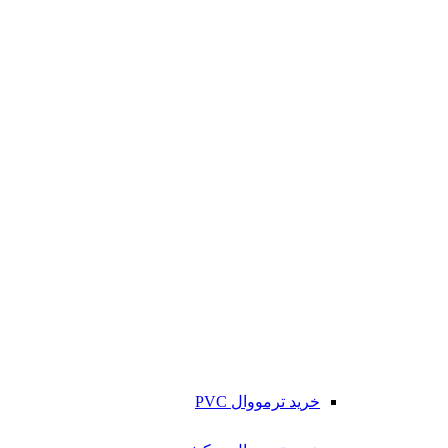
خرید ترمووال PVC