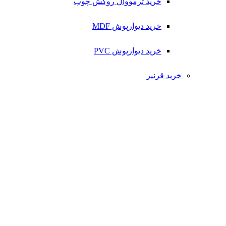
خرید ترمووال روکش چوب
خرید دیوارپوش MDF
خرید دیوارپوش PVC
خرید قرنیز