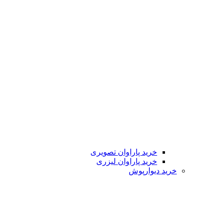
خرید پاراوان تصویری
خرید پاراوان لیزری
خرید دیوارپوش