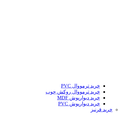
خرید ترمووال PVC
خرید ترمووال روکش چوب
خرید دیوارپوش MDF
خرید دیوارپوش PVC
خرید قرنیز