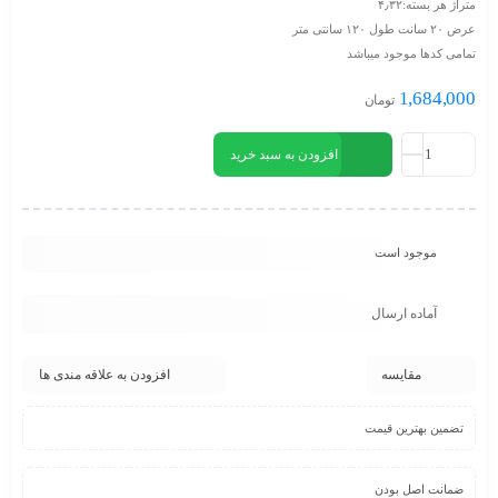
متراژ هر بسته:۴٫۳۲
عرض ۲۰ سانت طول ۱۲۰ سانتی متر
تمامی کدها موجود میباشد
1,684,000
تومان
افزودن به سبد خرید
موجود است
آماده ارسال
مقایسه
افزودن به علاقه مندی ها
تضمین بهترین قیمت
ضمانت اصل بودن