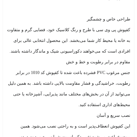
طراحی خاص و چشمگیر
کفپوش
پی وی سی
با طرح و رنگ کلاسیک خود، فضایی گرم و متفاوت
به خانه یا محیط کار شما می‌بخشد. این محصول انتخابی عالی برای
افرادی است که می‌خواهند دکوراسیونی شیک و ماندگار داشته باشند.
مقاوم در برابر رطوبت و خط و خش
جنس مرغوب
PVC فشرده
باعث شده تا کفپوش کد 1010 در برابر
رطوبت، خراشیدگی و فشار مقاومت بالایی داشته باشد. به همین دلیل
می‌توانید از آن در بخش‌های مختلف مانند پذیرایی، آشپزخانه یا حتی
محیط‌های اداری استفاده کنید.
نصب سریع و آسان
این کفپوش انعطاف‌پذیر است و به راحتی نصب می‌شود. همین
موضوع باعث می‌شود تغییر دکوراسیون شما سریع و بدون دردسر