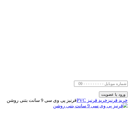
خرید قرنیز
خرید قرنیز PVC
قرنیز پی وی سی 9 سانت بتنی روشن