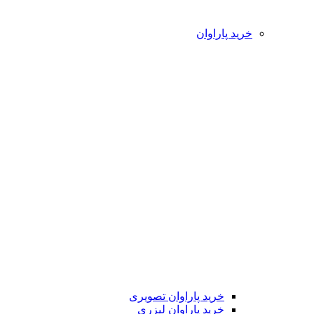
خرید پاراوان
خرید پاراوان تصویری
خرید پاراوان لیزری