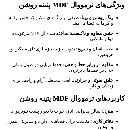
ویژگی‌های ترمووال MDF پتینه روشن
رنگ روشن و زیبا:
طیفی از رنگ‌های ملایم که حس آرامش
و گرما به فضا می‌دهد.
جنس مقاوم و باکیفیت:
ساخته شده از MDF مرغوب با
دوام طولانی.
نصب آسان و سریع:
بدون نیاز به بازسازی‌های سنگین و
هزینه‌بر.
مقاوم در برابر خط و خش:
حفظ زیبایی در طول زمان
حتی در فضاهای پرتردد.
عایق صوتی و حرارتی:
ایجاد محیطی آرام و راحت برای
زندگی و کار.
کاربردهای ترمووال MDF پتینه روشن
منزل:
سالن پذیرایی، اتاق خواب یا دیوار پشت تلویزیون.
دفاتر کاری:
مناسب برای فضاهای اداری و مدیریتی مدرن
و روشن.