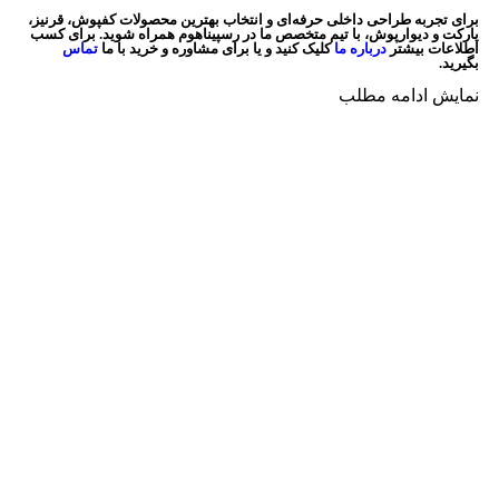
برای تجربه طراحی داخلی حرفه‌ای و انتخاب بهترین محصولات کفپوش، قرنیز،
پارکت و دیوارپوش، با تیم متخصص ما در رسپیناهوم همراه شوید. برای کسب
اطلاعات بیشتر
درباره ما
کلیک کنید و یا برای مشاوره و خرید با ما
تماس
بگیرید.
نمایش
ادامه مطلب