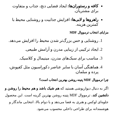
کافه و رستوران‌ها:
ایجاد فضایی دنج، جذاب و متفاوت
برای مشتریان.
راهروها و لابی‌ها:
افزایش جذابیت و روشنایی محیط با
کمترین هزینه.
مزایای انتخاب ترمووال MDF
روشنایی و حس بزرگ‌تر شدن محیط را افزایش می‌دهد.
ایجاد ترکیبی از زیبایی مدرن و آرامش طبیعی.
مناسب برای سبک‌های مدرن، مینیمال و کلاسیک.
هماهنگی آسان با سایر عناصر دکوراسیون مثل کفپوش،
پرده و مبلمان.
چرا ترمووال MDF پتینه روشن بهترین انتخاب است؟
اگر به دنبال دیوارپوشی هستید که
هم شیک باشد و هم محیط را روشن و
دلنشین کند
، ترمووال MDF پتینه روشن بهترین گزینه است. این محصول
جلوه‌ای لوکس و هنری به فضا می‌دهد و با دوام بالا، انتخابی ماندگار و
هوشمندانه برای طراحی داخلی محسوب می‌شود.