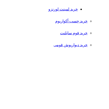
خرید لمینت لورنزو
خرید چسب آکواریوم
خرید فوم سایلنت
خرید دیوارپوش فومی