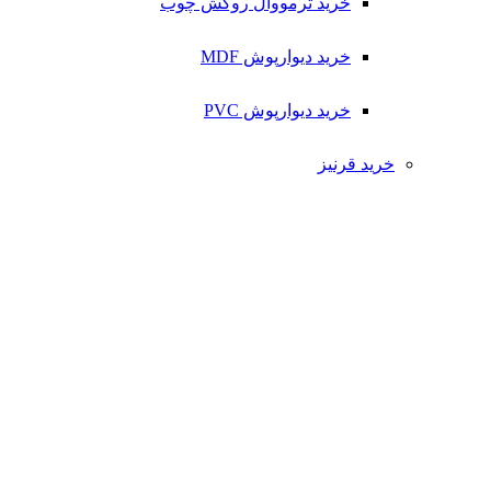
خرید ترمووال روکش چوب
خرید دیوارپوش MDF
خرید دیوارپوش PVC
خرید قرنیز