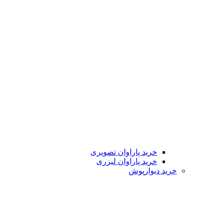
خرید پاراوان تصویری
خرید پاراوان لیزری
خرید دیوارپوش