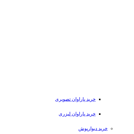
خرید پاراوان تصویری
خرید پاراوان لیزری
خرید دیوارپوش