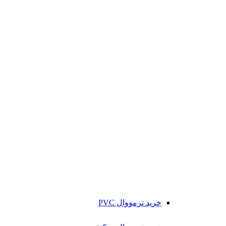
خرید ترمووال PVC