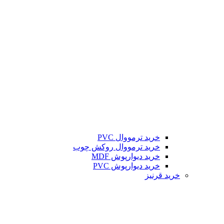
خرید ترمووال PVC
خرید ترمووال روکش چوب
خرید دیوارپوش MDF
خرید دیوارپوش PVC
خرید قرنیز