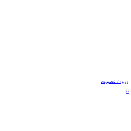
ورود / عضویت
0