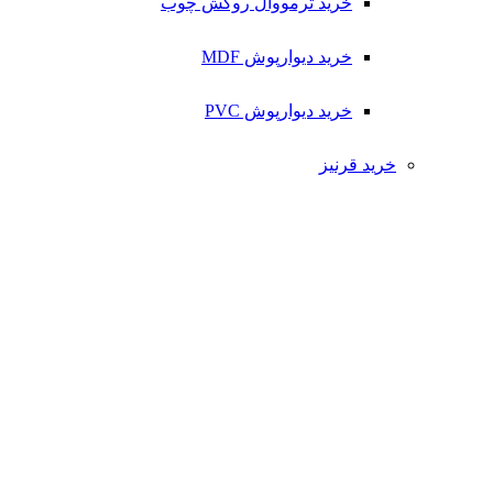
خرید ترمووال روکش چوب
خرید دیوارپوش MDF
خرید دیوارپوش PVC
خرید قرنیز