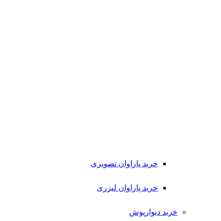
خرید پاراوان تصویری
خرید پاراوان لیزری
خرید دیوارپوش