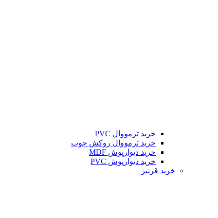
خرید ترمووال PVC
خرید ترمووال روکش چوب
خرید دیوارپوش MDF
خرید دیوارپوش PVC
خرید قرنیز