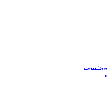
ورود / عضویت
0