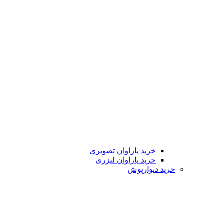
خرید پاراوان تصویری
خرید پاراوان لیزری
خرید دیوارپوش