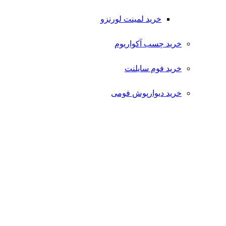
خرید لمینت لورنزو
خرید چسب آکواریوم
خرید فوم سایلنت
خرید دیوارپوش فومی