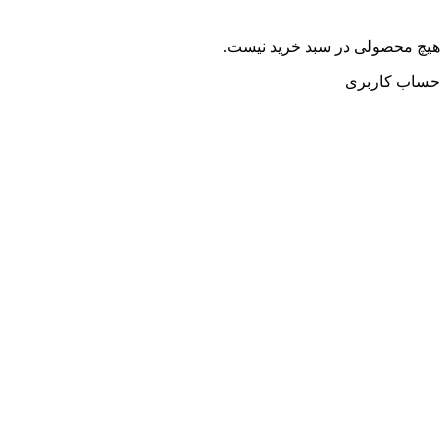
هیچ محصولی در سبد خرید نیست.
حساب کاربری