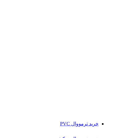
خرید ترمووال PVC