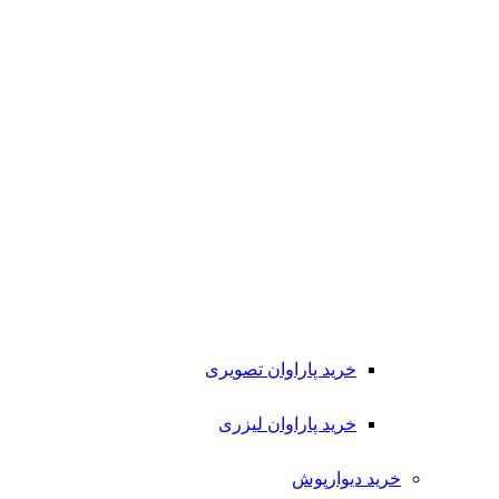
خرید پاراوان تصویری
خرید پاراوان لیزری
خرید دیوارپوش