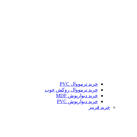
خرید ترمووال PVC
خرید ترمووال روکش چوب
خرید دیوارپوش MDF
خرید دیوارپوش PVC
خرید قرنیز