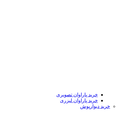
خرید پاراوان تصویری
خرید پاراوان لیزری
خرید دیوارپوش