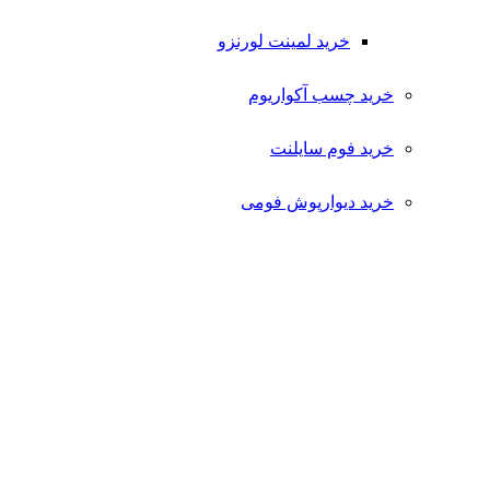
خرید لمینت لورنزو
خرید چسب آکواریوم
خرید فوم سایلنت
خرید دیوارپوش فومی