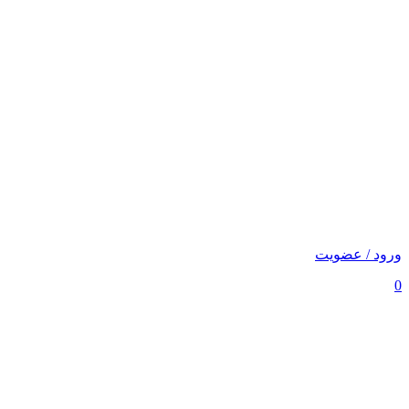
ورود / عضویت
0