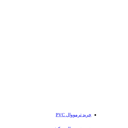
خرید ترمووال PVC