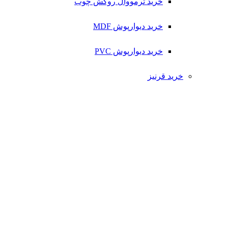
خرید ترمووال روکش چوب
خرید دیوارپوش MDF
خرید دیوارپوش PVC
خرید قرنیز