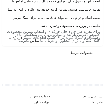
است. این محصول برای افرادی که به دنبال ایجاد فضایی لوکس با
هزینه‌ای مناسب هستند، بهترین گزینه خواهد بود. علاوه بر این، به دلیل
نصب آسان و دوام بالا، می‌تواند جایگزینی عالی برای سنگ مرمر
طبیعی در پروژه‌های مسکونی و تجاری باشد.
برای تجربه طراحی داخلی حرفه‌ای و انتخاب بهترین محصولات
کفپوش، قرنیز، پارکت و دیوارپوش، با تیم متخصص ما در
رسپیناهوم همراه شوید. برای کسب اطلاعات بیشتر
درباره ما
کلیک کنید و یا برای مشاوره و خرید با ما
تماس
بگیرید.
محصولات مرتبط
دسترسی سریع
خدمات مشتریان
تماس با ما
سوالات متداول