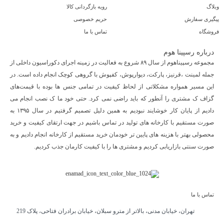
وبلاگ
رویه بازگردانی کالا
پیگیری سفارش
حریم خصوصی
فروشگاه
تماس با ما
درباره رسپینا هوم
مجموعه رسپیناهوم از سال ۸۹ شروع به فعالیت در زمینه اجرای دکوراسیون داخلی از
جمله لمینت ،قرنیز، پارکت، دیوارپوش، کفپوش با گروهی کوچک انجام داده است. در
این مسیر همواره مشکلاتی از لحاظ کیفیت در تمامی جنس ها بوده با قیمت‌های
گزاف ک مشتری را آنطور که باید راضی نمی کرد. حتی خود ما ک نصب انجام می
دادیم از پایان کار خوشایند نبودیم به همین دلیل تصمیم گرفتیم در سال ۱۳۹۵ به
صورت مستقیم با کارخانه های تولید در تماس باشیم در جهت ارتقای کیفیت و خرید
محصولی بهتر با هزینه های پایین تر خودمان خرید مستقیم از کارخانه انجام دادیم و به
صورت سنتی بازاریابی کردیم و مشتری ها را با کیفیت کارمان جذب کردیم.
تماس با ما
تهران، خیابان مدنی، بالاتر از مترو سبلان، خیابان برادران فتاحی، پلاک 219