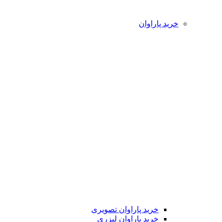
خرید پاراوان
خرید پاراوان تصویری
خرید پاراوان لیزری