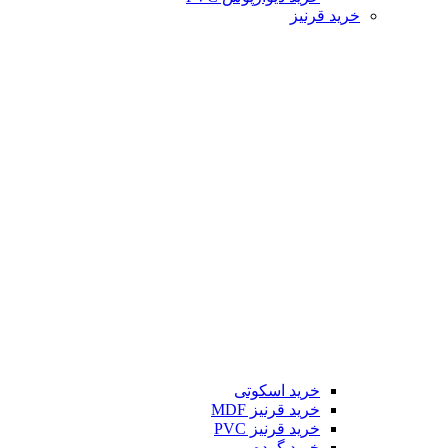
خرید قرنیز
خرید اسکوتی
خرید قرنیز MDF
خرید قرنیز PVC
خرید گرده