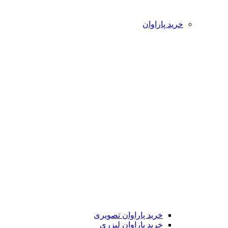
خرید پاراوان
خرید پاراوان تصویری
خرید پاراوان لیزری