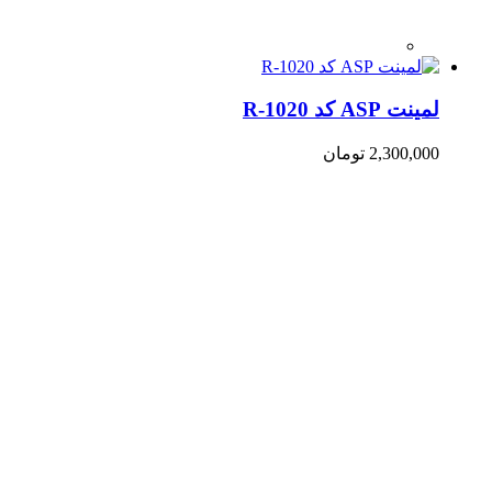
لمینت ASP کد R-1020
2,300,000
تومان