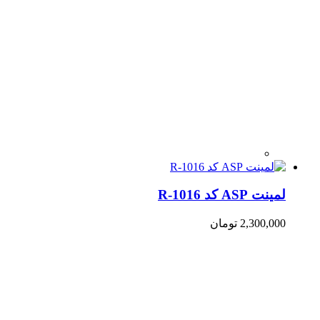
لمینت ASP کد R-1016
2,300,000
تومان