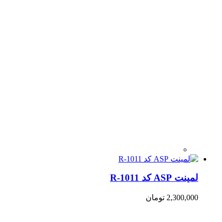
لمینت ASP کد R-1011
2,300,000
تومان