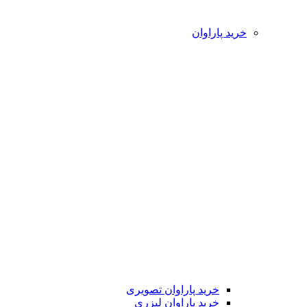
خرید پاراوان
خرید پاراوان تصویری
خرید پاراوان لیزری