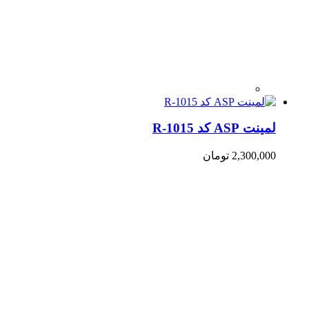
لمینت ASP کد R-1015
2,300,000
تومان